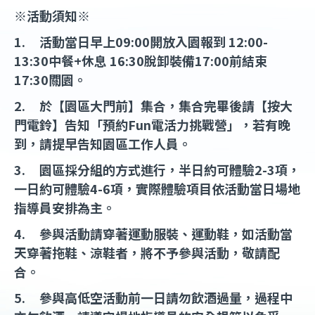
※活動須知※
1. 活動當日早上09:00開放入園報到 12:00-
13:30中餐+休息 16:30脫卸裝備17:00前結束
17:30關園。
2. 於【園區大門前】集合，集合完畢後請【按大
門電鈴】告知「預約Fun電活力挑戰營」，若有晚
到，請提早告知園區工作人員。
3. 園區採分組的方式進行，半日約可體驗2-3項，
一日約可體驗4-6項，實際體驗項目依活動當日場地
指導員安排為主。
4. 參與活動請穿著運動服裝、運動鞋，如活動當
天穿著拖鞋、涼鞋者，將不予參與活動，敬請配
合。
5. 參與高低空活動前一日請勿飲酒過量，過程中