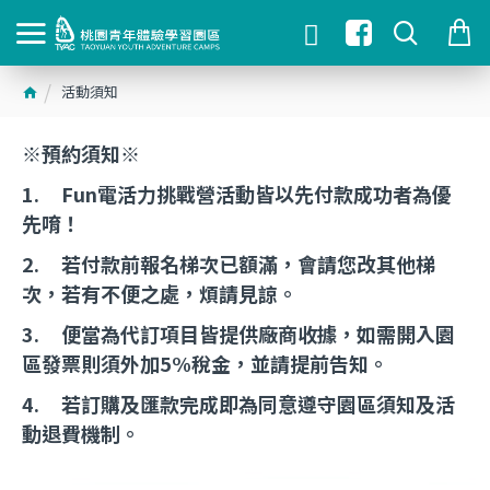
活動須知
※預約須知※
1. Fun電活力挑戰營活動皆以先付款成功者為優
先唷！
2. 若付款前報名梯次已額滿，會請您改其他梯
次，若有不便之處，煩請見諒。
3. 便當為代訂項目皆提供廠商收據，如需開入園
區發票則須外加5%稅金，並請提前告知。
4. 若訂購及匯款完成即為同意遵守園區須知及活
動退費機制。