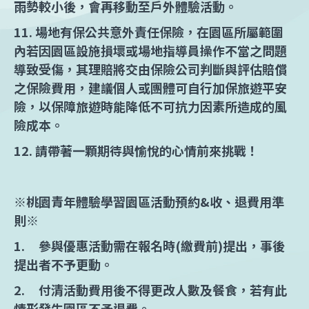
雨勢較小後，會再移動至戶外體驗活動。
11. 場地有保公共意外責任保險，在園區所屬範圍
內若因園區設施損壞或場地指導員操作不當之問題
導致受傷，其理賠將交由保險公司判斷與評估賠償
之保險費用，建議個人或團體可自行加保旅遊平安
險，以保障旅遊時能降低不可抗力因素所造成的風
險成本。
12. 請帶著一顆期待與愉悅的心情前來挑戰！
※桃園青年體驗學習園區活動預約&收、退費用準
則※
1. 參與優惠活動需在報名時(繳費前)提出，事後
提出者不予更動。
2. 付清活動費用後不得更改人數及餐食，若有此
情形發生園區不予退費。