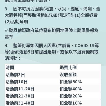
3. 因不可抗力因素(地震、水災、颱風、海嘯、豪
大雨特報)而導致活動無法如期舉行則(1)全額退費
(2)活動延期
※颱風依照政府單位發布桃園地區陸上颱風警報為
基準
4. 整筆訂單如因個人因素(含感冒、COVID-19等
等)需於活動5日前提出延期，或依以下退費機制取
消活動：
時間
退費比例
活動前3日
沒收全額
活動前10日
扣全額50%
活動前11-20日
扣全額40%
活動前21-30日
扣全額20
%
活動前31-40日
扣全額10%